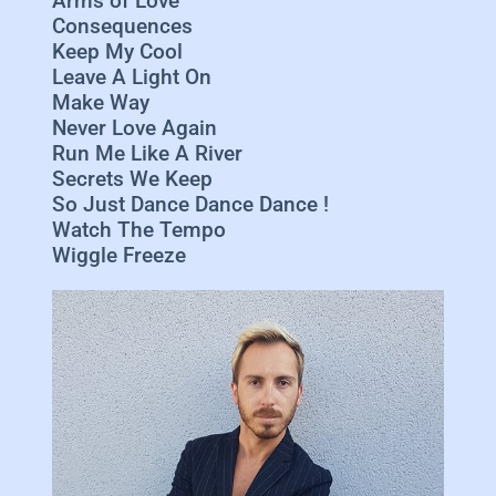
Arms of Love
Consequences
Keep My Cool
Leave A Light On
Make Way
Never Love Again
Run Me Like A River
Secrets We Keep
So Just Dance Dance Dance !
Watch The Tempo
Wiggle Freeze