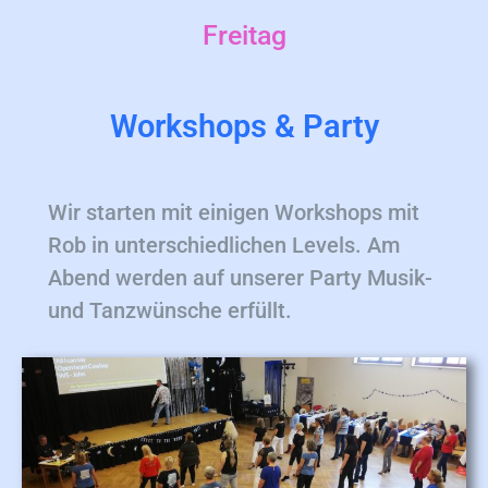
Freitag
Workshops & Party
Wir starten mit einigen Workshops mit
Rob in unterschiedlichen Levels. Am
Abend werden auf unserer Party Musik-
und Tanzwünsche erfüllt.