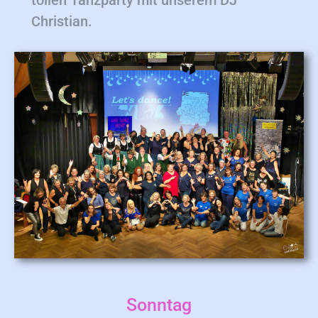
tollen Tanzparty mit unserem DJ
Christian.
Sonntag