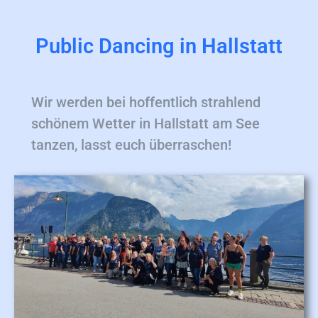
Public Dancing in Hallstatt
Wir werden bei hoffentlich strahlend
schönem Wetter in Hallstatt am See
tanzen, lasst euch überraschen!