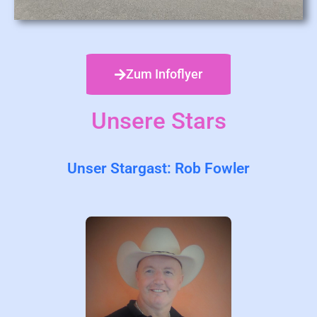
Zum Infoflyer
Unsere Stars
Unser Stargast: Rob Fowler